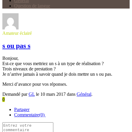
Général
Question de langue
Amateur éclairé
s ou pas s
Bonjour,
Est-ce que vous mettriez un s à un type de réalisation ?
Trois niveaux de prestation ?
Je n’arrive jamais à savoir quand je dois mettre un s ou pas.
Merci d’avance pour vos réponses.
Demandé par
GL
le 10 mars 2017 dans
Général
.
0
Partager
Commentaire(0)