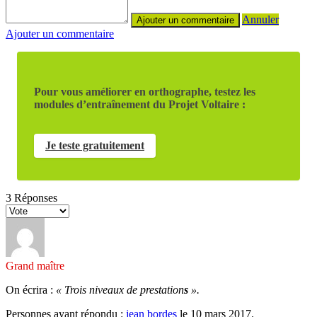
Annuler
Ajouter un commentaire
Pour vous améliorer en orthographe, testez les
modules d’entraînement du Projet Voltaire :
Je teste gratuitement
3
Réponses
Grand maître
On écrira :
« Trois niveaux de prestation
s
».
Personnes ayant répondu :
jean bordes
le 10 mars 2017.