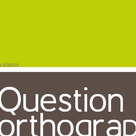
 relatives