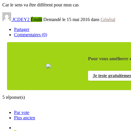
Car le sens va être différent pour mon cas
JCDEY2
Érudit
Demandé le 15 mai 2016 dans
Général
Partager
Commentaires (0)
Pour vous améliorer e
Je teste gratuiteme
5
réponse(s)
Par vote
Plus ancien