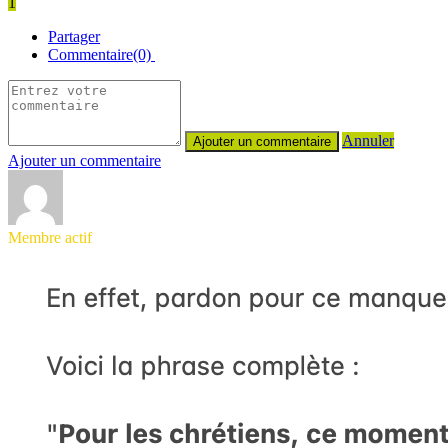
1
Partager
Commentaire(0)
Annuler
Ajouter un commentaire
Membre actif