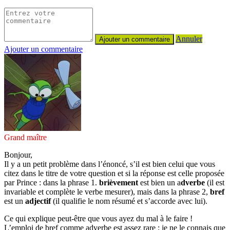
Annuler
Ajouter un commentaire
Grand maître
Bonjour,
Il y a un petit problème dans l’énoncé, s’il est bien celui que vous
citez dans le titre de votre question et si la réponse est celle proposée
par Prince : dans la phrase 1.
brièvement
est bien un a
dverbe
(il est
invariable et complète le verbe mesurer), mais dans la phrase 2,
bref
est un
adjectif
(il qualifie le nom résumé et s’accorde avec lui).
Ce qui explique peut-être que vous ayez du mal à le faire !
L’emploi de bref comme adverbe est assez rare : je ne le connais que