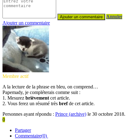
Annuler
Ajouter un commentaire
Membre actif
A la lecture de la phrase en bleu, on comprend…
Papemady, je compléterais comme suit :
1. Mesurez
brièvement
cet article.
2. Vous ferez un résumé très
bref
de cet article.
Personnes ayant répondu :
Prince (archive)
le 30 octobre 2018.
0
Partager
Commentaire(0)