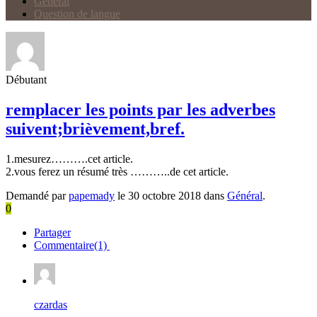
Général
Question de langue
Débutant
remplacer les points par les adverbes
suivent;brièvement,bref.
1.mesurez……….cet article.
2.vous ferez un résumé très ………..de cet article.
Demandé par
papemady
le 30 octobre 2018 dans
Général
.
0
Partager
Commentaire(1)
czardas