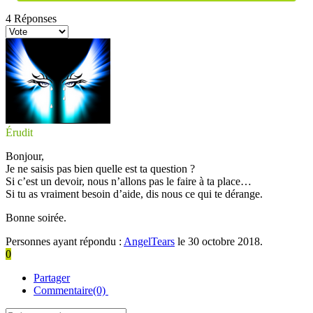
4
Réponses
Érudit
Bonjour,
Je ne saisis pas bien quelle est ta question ?
Si c’est un devoir, nous n’allons pas le faire à ta place…
Si tu as vraiment besoin d’aide, dis nous ce qui te dérange.
Bonne soirée.
Personnes ayant répondu :
AngelTears
le 30 octobre 2018.
0
Partager
Commentaire(0)