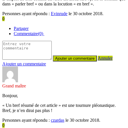
dans « parler bref » ou dans la locution « en bref ».
Personnes ayant répondu :
Evinrude
le 30 octobre 2018.
0
Partager
Commentaire(0)
Annuler
Ajouter un commentaire
Grand maître
Bonjour,
« Un bref résumé de cet article » est une tournure pléonastique.
Bref, je n’en dirai pas plus !
Personnes ayant répondu :
czardas
le 30 octobre 2018.
0