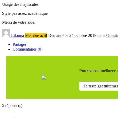
Usage des majuscules
Style pas assez académique
Merci de votre aide.
Lilouna
Membre actif
Demandé le 24 octobre 2018 dans
Questi
Partager
Commentaires (0)
Pour vous améliorer e
Je teste gratuiteme
5
réponse(s)