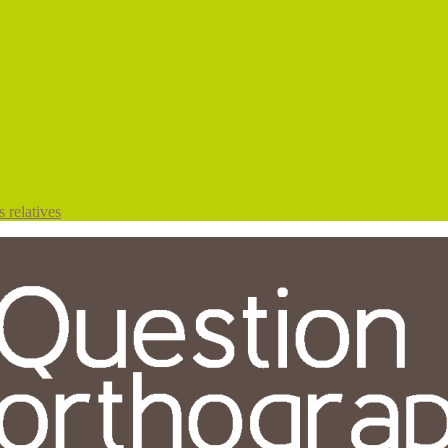
 relatives