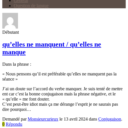
Général
Question de langue
Débutant
qu’elles ne manquent / qu’elles ne
manque
Dans la phrase :
« Nous pensons qu’il est préférable qu’elles ne manquent pas la
séance »
J’ai un doute sur l’accord du verbe manquer. Je suis tenté de mettre
ent car c’est la bonne conjugaison mais la phrase négative, et le
« qu’elle » me font douter.
C’est peut-être idiot mais ça me dérange l’esprit je ne saurais pas
dire pourquoi…
Demandé par
Monsieurcurieux
le 13 avril 2024 dans
Conjugaison
.
0
Répondu