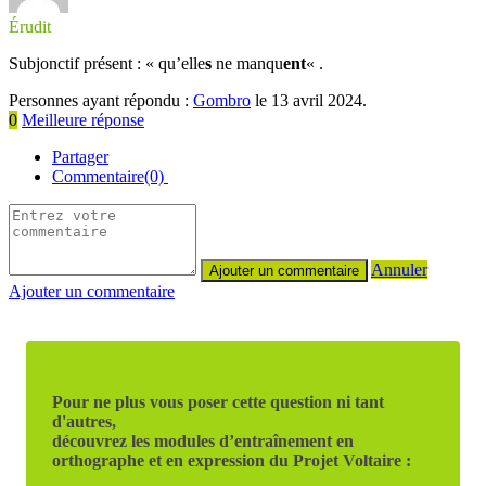
Érudit
Subjonctif présent : « qu’elle
s
ne manqu
ent
« .
Personnes ayant répondu :
Gombro
le 13 avril 2024.
0
Meilleure réponse
Partager
Commentaire(0)
Annuler
Ajouter un commentaire
Pour ne plus vous poser cette question ni tant
d'autres,
découvrez les modules d’entraînement en
orthographe et en expression du Projet Voltaire :