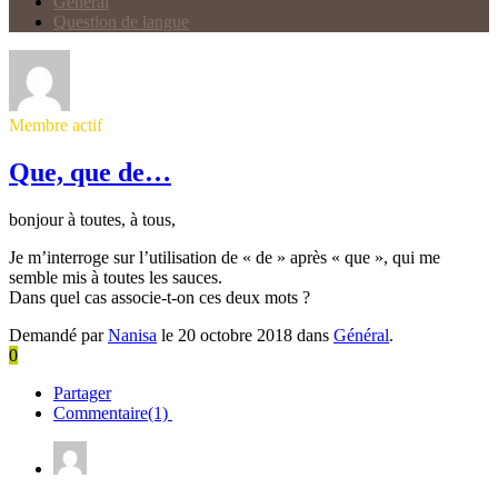
Général
Question de langue
Membre actif
Que, que de…
bonjour à toutes, à tous,
Je m’interroge sur l’utilisation de « de » après « que », qui me
semble mis à toutes les sauces.
Dans quel cas associe-t-on ces deux mots ?
Demandé par
Nanisa
le 20 octobre 2018 dans
Général
.
0
Partager
Commentaire(1)