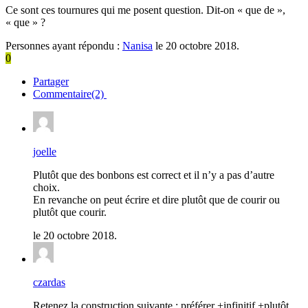
Ce sont ces tournures qui me posent question. Dit-on « que de »,
« que » ?
Personnes ayant répondu :
Nanisa
le 20 octobre 2018.
0
Partager
Commentaire(2)
joelle
Plutôt que des bonbons est correct et il n’y a pas d’autre
choix.
En revanche on peut écrire et dire plutôt que de courir ou
plutôt que courir.
le 20 octobre 2018.
czardas
Retenez la construction suivante : préférer +infinitif +plutôt