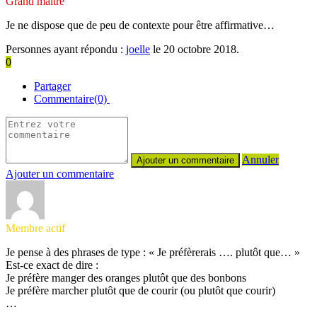
Grand maître
Je ne dispose que de peu de contexte pour être affirmative…
Personnes ayant répondu :
joelle
le 20 octobre 2018.
0
Partager
Commentaire(0)
Annuler
Ajouter un commentaire
Membre actif
Je pense à des phrases de type : « Je préfèrerais …. plutôt que… »
Est-ce exact de dire :
Je préfère manger des oranges plutôt que des bonbons
Je préfère marcher plutôt que de courir (ou plutôt que courir)
…