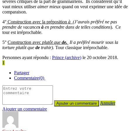
sévères critiques de la part de grammairiens. Ils considèrent qu’il
vaut mieux utiliser
aimer mieux
quand on veut exprimer une idée de
comparaison.
4°
Construction avec la préposition
à (
J’aurais préféré ne pas
prendre de vacance
s à
en prendre dans de telles conditions
)
.
Ce
tour est irréprochable.
5°
Construction avec
plutôt que
de.
Il a préféré mourir sous la
torture plutôt que
de
trahir).
Tour classique irréprochable.
Personnes ayant répondu :
Prince (archive)
le 20 octobre 2018.
1
Partager
Commentaire(0)
Annuler
Ajouter un commentaire