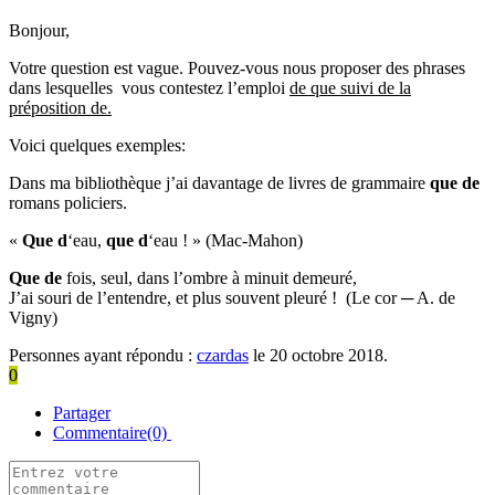
Bonjour,
Votre question est vague. Pouvez-vous nous proposer des phrases
dans lesquelles vous contestez l’emploi
de que suivi de la
préposition de.
Voici quelques exemples:
Dans ma bibliothèque j’ai davantage de livres de grammaire
que de
romans policiers.
«
Que d
‘eau,
que d
‘eau ! » (Mac-Mahon)
Que de
fois, seul, dans l’ombre à minuit demeuré,
J’ai souri de l’entendre, et plus souvent pleuré ! (Le cor ─ A. de
Vigny)
Personnes ayant répondu :
czardas
le 20 octobre 2018.
0
Partager
Commentaire(0)