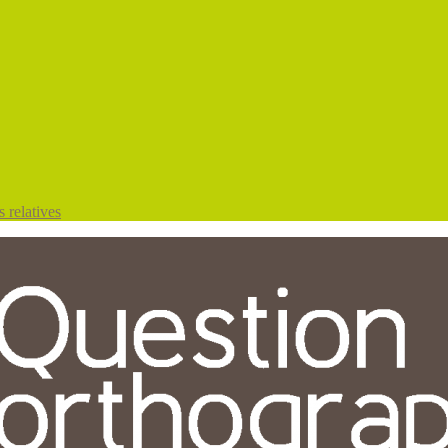
 relatives