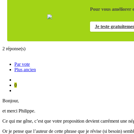
Pour vous améliorer e
Je teste gratuiteme
2
réponse(s)
Par vote
Plus ancien
0
Bonjour,
et merci Philippe.
Ce qui me gêne, c’est que votre proposition devient carrément une né
Or je pense que l’auteur de cette phrase que je révise (si besoin) sembl