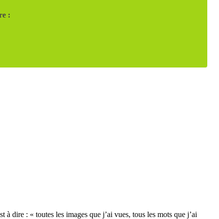
re :
 à dire : « toutes les images que j’ai vues, tous les mots que j’ai