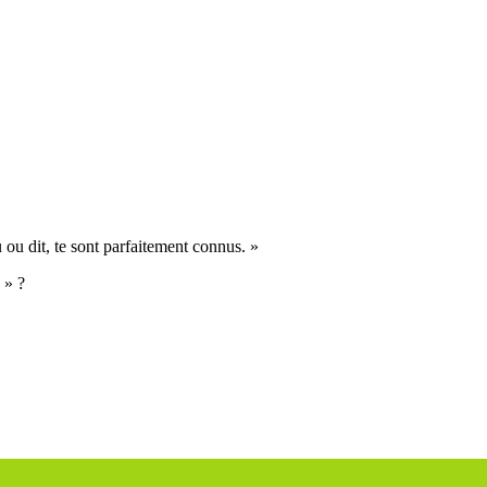
ou dit, te sont parfaitement connus. »
 » ?