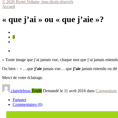
© 2026 Projet Voltaire, tous droits réservés
Accueil
« que j’ai » ou « que j’aie »?
0
« Toute image que j’ai jamais vue, chaque mot que j’ai jamais entendu 
Ou bien : « …que
j’aie
jamais vue… que
j’aie
jamais entendu ou dit
Merci de votre éclairage.
clairelebrun
Érudit
Demandé le 11 avril 2016 dans
Conjugaison
Partager
Commentaires (0)