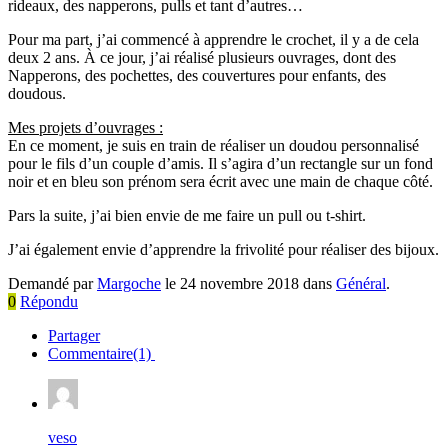
rideaux, des napperons, pulls et tant d’autres…
Pour ma part, j’ai commencé à apprendre le crochet, il y a de cela
deux 2 ans. À ce jour, j’ai réalisé plusieurs ouvrages, dont des
Napperons, des pochettes, des couvertures pour enfants, des
doudous.
Mes projets d’ouvrages :
En ce moment, je suis en train de réaliser un doudou personnalisé
pour le fils d’un couple d’amis. Il s’agira d’un rectangle sur un fond
noir et en bleu son prénom sera écrit avec une main de chaque côté.
Pars la suite, j’ai bien envie de me faire un pull ou t-shirt.
J’ai également envie d’apprendre la frivolité pour réaliser des bijoux.
Demandé par
Margoche
le 24 novembre 2018 dans
Général
.
0
Répondu
Partager
Commentaire(1)
veso