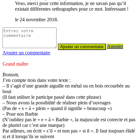
Veso, merci pour cette information, je ne savais pas qu’il
existait différentes orthographes pour ce mot. Intéressant !
le 24 novembre 2018.
Annuler
Ajouter un commentaire
Grand maître
Bonsoir,
J’en compte trois dans votre texte :
– Il s’agit d’une grande aiguille en métal ou en bois recourbée au
bout
(Il faut utiliser le participe passé dans cette phrase)
– Nous avons la possibilité de réaliser plein d’ouvrages
(Pas de « s » à « plein » quand il signifie « beaucoup »)
– Pour nos Barbie
(N’oubliez pas le « e » à « Barbie », la majuscule est correcte et pas
de pluriel car c’est une marque)
Par ailleurs, on écrit « s’il » et non pas « si il ». Il faut toujours élidé
si et il lorsqu’ils se suivent