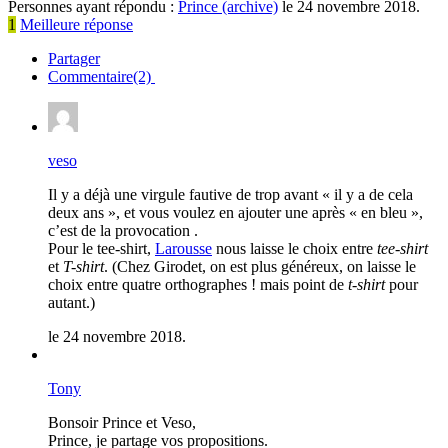
Personnes ayant répondu :
Prince (archive)
le 24 novembre 2018.
1
Meilleure réponse
Partager
Commentaire(2)
veso
Il y a déjà une virgule fautive de trop avant « il y a de cela
deux ans », et vous voulez en ajouter une après « en bleu »,
c’est de la provocation .
Pour le tee-shirt,
Larousse
nous laisse le choix entre
tee-shirt
et
T-shirt
. (Chez Girodet, on est plus généreux, on laisse le
choix entre quatre orthographes ! mais point de
t-shirt
pour
autant.)
le 24 novembre 2018.
Tony
Bonsoir Prince et Veso,
Prince, je partage vos propositions.