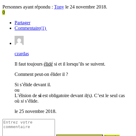
Personnes ayant répondu :
Tony
le 24 novembre 2018.
0
Partager
Commentaire(1)
czardas
Il faut toujours
élidé
si et il lorsqu’ils se suivent.
Comment peut-on élider il ?
Si s’élide devant il.
ou
L’élision de
si
est obligatoire devant
il(s).
C’est le seul cas
où
si
s’élide.
le 25 novembre 2018.