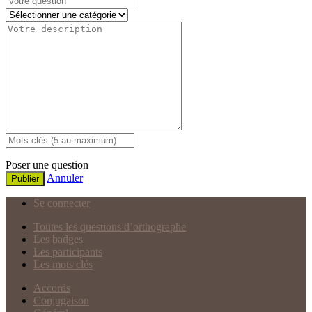
Poser une question
Annuler
Publier
Se connecter
Toutes les questions d’orthographe
Les badges
Les participants
Les mots clés
Accords
Conjugaison