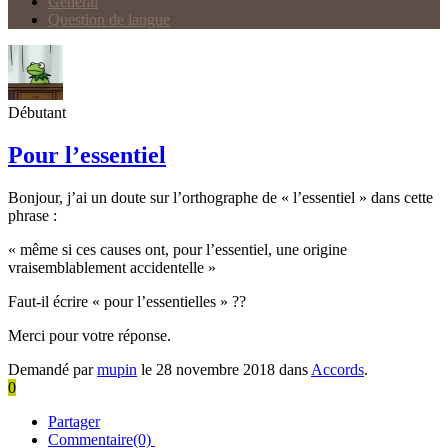
Général
Question de langue
Débutant
Pour l’essentiel
Bonjour, j’ai un doute sur l’orthographe de « l’essentiel » dans cette
phrase :
« même si ces causes ont, pour l’essentiel, une origine
vraisemblablement accidentelle »
Faut-il écrire « pour l’essentielles » ??
Merci pour votre réponse.
Demandé par
mupin
le 28 novembre 2018 dans
Accords
.
0
Partager
Commentaire(0)