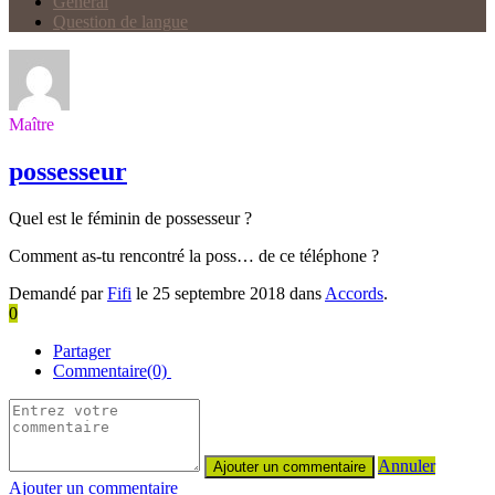
Général
Question de langue
Maître
possesseur
Quel est le féminin de possesseur ?
Comment as-tu rencontré la poss… de ce téléphone ?
Demandé par
Fifi
le 25 septembre 2018 dans
Accords
.
0
Partager
Commentaire(0)
Annuler
Ajouter un commentaire