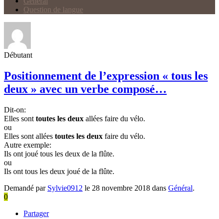
Général
Question de langue
Débutant
Positionnement de l’expression « tous les
deux » avec un verbe composé…
Dit-on:
Elles sont
toutes les deux
allées faire du vélo.
ou
Elles sont allées
toutes les deux
faire du vélo.
Autre exemple:
Ils ont joué tous les deux de la flûte.
ou
Ils ont tous les deux joué de la flûte.
Demandé par
Sylvie0912
le 28 novembre 2018 dans
Général
.
0
Partager