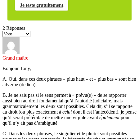
Je teste gratuitement
2
Réponses
Grand maître
Bonjour Tony,
A. Oui, dans ces deux phrases « plus haut » et « plus bas » sont bien
adverbe (de lieu)
B. Je ne sais pas si le sens permet à « prévu(e) » de se rapporter
aussi bien au droit fondamental qu’à l’autorité judiciaire, mais
grammaticalement les deux sont possibles. Cela dit, s’il se rapporte
au droit (ou plus exactement à
celui
dont il est l’antécédent), je pense
qu’il serait préférable de mettre une virgule avant
également
pour
qu’il n’y ait pas d’ambiguïté.
C. Dans les deux phrases, le singulier et le pluriel sont possibles