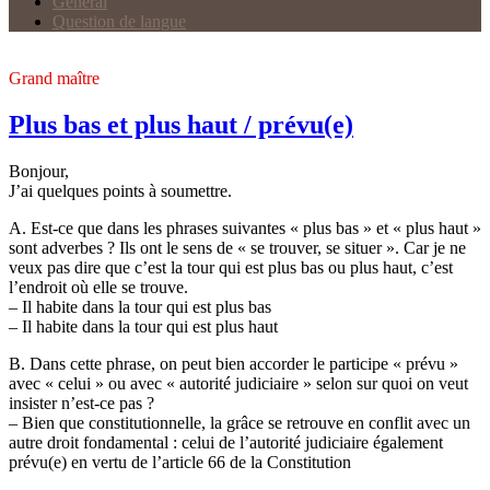
Général
Question de langue
Grand maître
Plus bas et plus haut / prévu(e)
Bonjour,
J’ai quelques points à soumettre.
A. Est-ce que dans les phrases suivantes « plus bas » et « plus haut »
sont adverbes ? Ils ont le sens de « se trouver, se situer ». Car je ne
veux pas dire que c’est la tour qui est plus bas ou plus haut, c’est
l’endroit où elle se trouve.
– Il habite dans la tour qui est plus bas
– Il habite dans la tour qui est plus haut
B. Dans cette phrase, on peut bien accorder le participe « prévu »
avec « celui » ou avec « autorité judiciaire » selon sur quoi on veut
insister n’est-ce pas ?
– Bien que constitutionnelle, la grâce se retrouve en conflit avec un
autre droit fondamental : celui de l’autorité judiciaire également
prévu(e) en vertu de l’article 66 de la Constitution