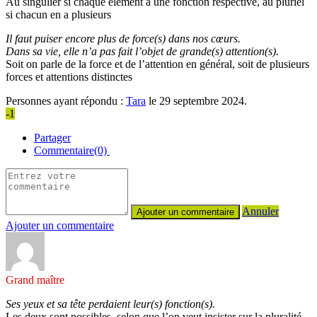
Au singulier si chaque élément a une fonction respective, au pluriel
si chacun en a plusieurs
Il faut puiser encore plus de force(s) dans nos cœurs.
Dans sa vie, elle n’a pas fait l’objet de grande(s) attention(s).
Soit on parle de la force et de l’attention en général, soit de plusieurs
forces et attentions distinctes
Personnes ayant répondu :
Tara
le 29 septembre 2024.
-1
Partager
Commentaire(0)
Annuler
Ajouter un commentaire
Grand maître
Ses yeux et sa tête perdaient leur(s) fonction(s).
Les deux sont possibles, selon que l’on veut insister sur la pluralité