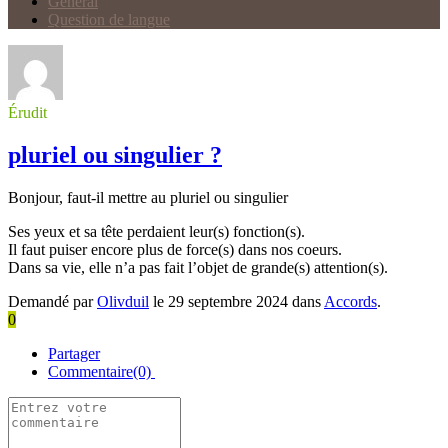
Général
Question de langue
Érudit
pluriel ou singulier ?
Bonjour, faut-il mettre au pluriel ou singulier
Ses yeux et sa tête perdaient leur(s) fonction(s).
Il faut puiser encore plus de force(s) dans nos coeurs.
Dans sa vie, elle n’a pas fait l’objet de grande(s) attention(s).
Demandé par
Olivduil
le 29 septembre 2024 dans
Accords
.
0
Partager
Commentaire(0)