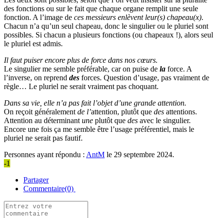
des fonctions ou sur le fait que chaque organe remplit une seule
fonction. A l’image de
ces messieurs enlèvent leur(s) chapeau(x)
.
Chacun n’a qu’un seul chapeau, donc le singulier ou le pluriel sont
possibles. Si chacun a plusieurs fonctions (ou chapeaux !), alors seul
le pluriel est admis.
Il faut puiser encore plus de force dans nos cœurs.
Le singulier me semble préférable, car on puise de
la
force. A
l’inverse, on reprend
des
forces. Question d’usage, pas vraiment de
règle… Le pluriel ne serait vraiment pas choquant.
Dans sa vie, elle n’a pas fait l’objet d’une grande attention.
On reçoit généralement
de l’
attention, plutôt que
des
attentions.
Attention au déterminant
une
plutôt que
des
avec le singulier.
Encore une fois ça me semble être l’usage préférentiel, mais le
pluriel ne serait pas fautif.
Personnes ayant répondu :
AntM
le 29 septembre 2024.
-1
Partager
Commentaire(0)