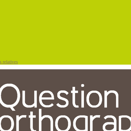
 relatives