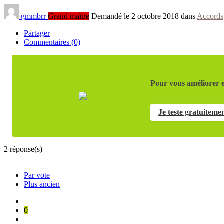
gmmbrr
Grand maître
Demandé le 2 octobre 2018 dans
Accords
Partager
Commentaires (0)
Pour vous améliorer e
Je teste gratuiteme
2
réponse(s)
Par vote
Plus ancien
0