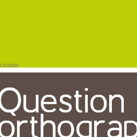
 relatives