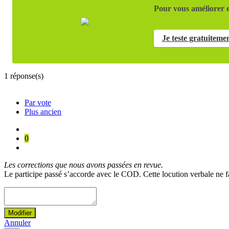
Pour vous améliorer e
Je teste gratuiteme
1
réponse(s)
Par vote
Plus ancien
0
Les corrections que nous avons passées en revue.
Le participe passé s’accorde avec le COD. Cette locution verbale ne fa
Modifier
Annuler