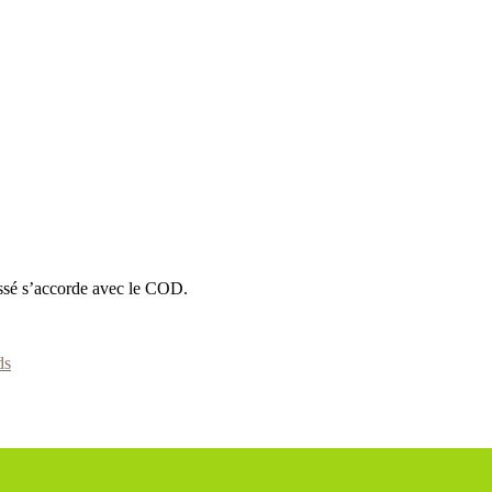
assé s’accorde avec le COD.
ds