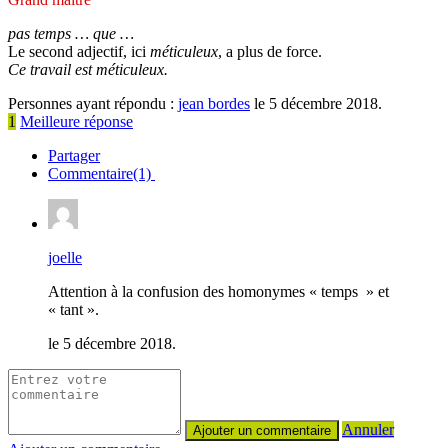
pas temps … que …
Le second adjectif, ici
méticuleux
, a plus de force.
Ce travail est méticuleux.
Personnes ayant répondu :
jean bordes
le 5 décembre 2018.
1
Meilleure réponse
Partager
Commentaire(1)
joelle
Attention à la confusion des homonymes « temps » et
« tant ».
le 5 décembre 2018.
Annuler