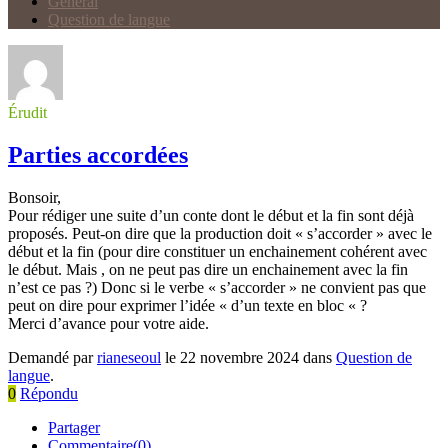
Général
Question de langue
Érudit
Parties accordées
Bonsoir,
Pour rédiger une suite d’un conte dont le début et la fin sont déjà
proposés. Peut-on dire que la production doit « s’accorder » avec le
début et la fin (pour dire constituer un enchainement cohérent avec
le début. Mais , on ne peut pas dire un enchainement avec la fin
n’est ce pas ?) Donc si le verbe « s’accorder » ne convient pas que
peut on dire pour exprimer l’idée « d’un texte en bloc « ?
Merci d’avance pour votre aide.
Demandé par
rianeseoul
le 22 novembre 2024 dans
Question de
langue
.
0
Répondu
Partager
Commentaire(0)