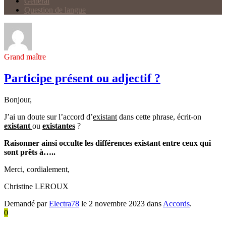
Général
Question de langue
Grand maître
Participe présent ou adjectif ?
Bonjour,
J’ai un doute sur l’accord d’
existant
dans cette phrase, écrit-on
existant
ou
existantes
?
Raisonner ainsi occulte les différences existant entre ceux qui
sont prêts à…..
Merci, cordialement,
Christine LEROUX
Demandé par
Electra78
le 2 novembre 2023 dans
Accords
.
0