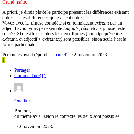
Grand maître
A priori, je dirais plutôt le participe présent : les différences existant
entre… = les différences qui existent entre…
Voyez avec la phrase complète si en remplaçant
existant
par un
adjectif synonyme, par exemple
tangible, réel,
etc. la phrase reste
sensée. Si c’est le cas, alors les deux formes (participe présent >
existant,
et adjectif >
existantes)
sont possibles, sinon seule l’est la
forme participiale.
Personnes ayant répondu :
marcel1
le 2 novembre 2023.
1
Partager
Commentaire(1)
Ouatitm
Bonjour,
du même avis : selon le contexte les deux sont possibles.
le 2 novembre 2023.