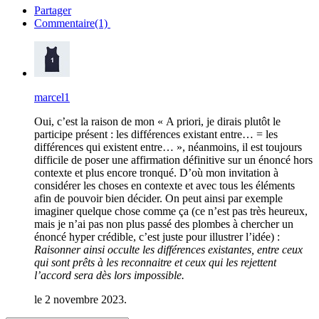
Partager
Commentaire(1)
marcel1
Oui, c’est la raison de mon « A priori, je dirais plutôt le
participe présent : les différences existant entre… = les
différences qui existent entre… », néanmoins, il est toujours
difficile de poser une affirmation définitive sur un énoncé hors
contexte et plus encore tronqué. D’où mon invitation à
considérer les choses en contexte et avec tous les éléments
afin de pouvoir bien décider. On peut ainsi par exemple
imaginer quelque chose comme ça (ce n’est pas très heureux,
mais je n’ai pas non plus passé des plombes à chercher un
énoncé hyper crédible, c’est juste pour illustrer l’idée) :
Raisonner ainsi occulte les différences existantes, entre ceux
qui sont prêts à les reconnaitre et ceux qui les rejettent
l’accord sera dès lors impossible.
le 2 novembre 2023.