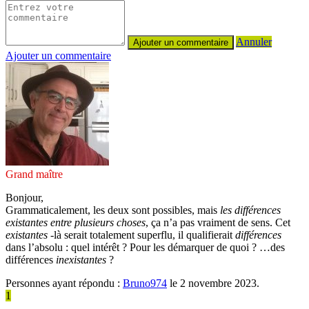
Annuler
Ajouter un commentaire
Grand maître
Bonjour,
Grammaticalement, les deux sont possibles, mais
les différences
existantes entre plusieurs choses
, ça n’a pas vraiment de sens. Cet
existantes
-là serait totalement superflu, il qualifierait
différences
dans l’absolu : quel intérêt ? Pour les démarquer de quoi ? …des
différences
inexistantes
?
Personnes ayant répondu :
Bruno974
le 2 novembre 2023.
1