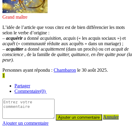
Grand maître
L’idée de l’article que vous citez est de bien différencier les mots
selon le verbe d’origine :
–
acquérir
a donné
acquisition
,
acquis
(« les acquis sociaux ») et
acquêt
(« communauté réduite aux acquêts » dans un mariage) ;
–
acquitter
a donné a
cquittement
(dans un procès) ou cet
acquit de
conscience
, de la famille de
quitter, quittance
,
en être quitte pour (la
peur).
Personnes ayant répondu :
Chambaron
le 30 août 2025.
1
Partager
Commentaire(0)
Annuler
Ajouter un commentaire