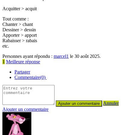
Acquitter > acquit
Tout comme :
Chanter > chant
Dessiner > dessin
Apporter > apport
Rabaisser > rabais
etc.
Personnes ayant répondu :
marcel1
le 30 août 2025.
1
Meilleure réponse
Partager
Commentaire(0)
Annuler
Ajouter un commentaire