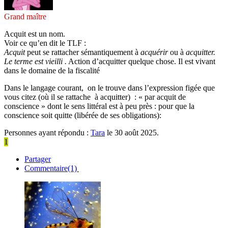
Grand maître
Acquit est un nom.
Voir ce qu’en dit le TLF :
Acquit
peut se rattacher sémantiquement à
acquérir
ou à
acquitter.
Le terme est vieilli .
Action d’acquitter quelque chose. Il est vivant
dans le domaine de la fiscalité
Dans le langage courant, on le trouve dans l’expression figée que
vous citez (où
il se rattache à acquitter) : « par acquit de
conscience » dont le sens littéral est à peu près : pour que la
conscience soit quitte (libérée de ses obligations):
Personnes ayant répondu :
Tara
le 30 août 2025.
1
Partager
Commentaire(1)