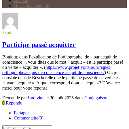
Général
Question de langue
Érudit
Participe passé acquitter
Bonjour, dans l’explication de l’orthographe de « par acquit de
conscience », vous dites que le mot « acquit » est le participe passé
du verbe « acquitter ». (
https://www.projet-voltaire.fr/regles-
orthographe/acquis-de-conscience-acquit-de-conscience/
) Or, je
constate dans le Bescherelle que le participe passé de ce verbe est
« ayant acquitté ». A quoi correspond donc « acquit »? D’avance
merci pour votre réponse.
Demandé par
Ludivine
le 30 août 2025 dans
Conjugaison
.
0
Répondu
Partager
Commentaire(0)