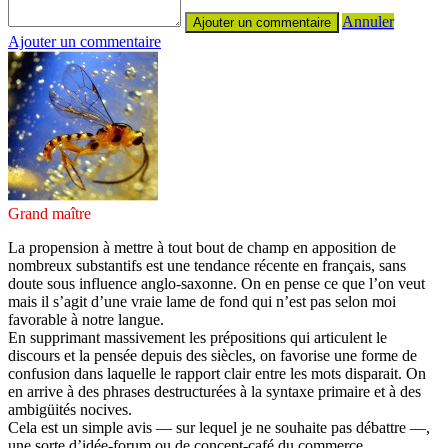
Annuler
Ajouter un commentaire
Grand maître
La propension à mettre à tout bout de champ en apposition de
nombreux substantifs est une tendance récente en français, sans
doute sous influence anglo-saxonne. On en pense ce que l’on veut
mais il s’agit d’une vraie lame de fond qui n’est pas selon moi
favorable à notre langue.
En supprimant massivement les prépositions qui articulent le
discours et la pensée depuis des siècles, on favorise une forme de
confusion dans laquelle le rapport clair entre les mots disparait. On
en arrive à des phrases destructurées à la syntaxe primaire et à des
ambigüités nocives.
Cela est un simple avis — sur lequel je ne souhaite pas débattre —,
une sorte d’idée-forum ou de concept-café du commerce…