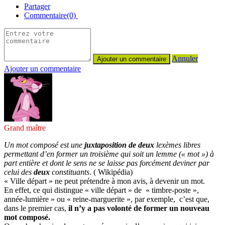
Partager
Commentaire(0)
Annuler
Ajouter un commentaire
Grand maître
Un mot composé est une
juxtaposition de deux
lexèmes libres
permettant d’en former un troisième qui soit un lemme (« mot ») à
part entière et dont le sens ne se laisse pas forcément deviner par
celui des
deux
constituants
. ( Wikipédia)
« Ville départ » ne peut prétendre à mon avis, à devenir un mot.
En effet, ce qui distingue « ville départ » de « timbre-poste »,
année-lumière » ou « reine-marguerite », par exemple, c’est que,
dans le premier cas,
il n’y a pas volonté de former un nouveau
mot composé.