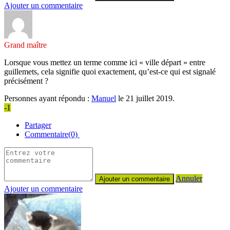
Ajouter un commentaire
Grand maître
Lorsque vous mettez un terme comme ici « ville départ » entre
guillemets, cela signifie quoi exactement, qu’est-ce qui est signalé
précisément ?
Personnes ayant répondu :
Manuel
le 21 juillet 2019.
-1
Partager
Commentaire(0)
Annuler
Ajouter un commentaire