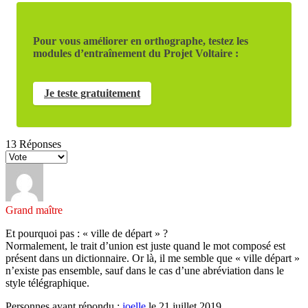
Pour vous améliorer en orthographe, testez les
modules d’entraînement du Projet Voltaire :
Je teste gratuitement
13
Réponses
Grand maître
Et pourquoi pas : « ville de départ » ?
Normalement, le trait d’union est juste quand le mot composé est
présent dans un dictionnaire. Or là, il me semble que « ville départ »
n’existe pas ensemble, sauf dans le cas d’une abréviation dans le
style télégraphique.
Personnes ayant répondu :
joelle
le 21 juillet 2019.