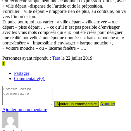
On recherche simplement une économie d’expression. qui ici, avec
« ville départ »dispense de l’article et de la préposition.
Formuler « ville départ » n’apporte rien de plus, au contraire, on va
vers l’imprécision.
Et puis, pourquoi pas varier : « ville départ – ville arrivée – rue
départ – piste départ … » ce qu’il n’est pas possible d’envisager
avec les vrais mots composés qui eux ont été créés pour désigner
une réalité nouvelle à une époque donnée : « bateau-mouche », »
porte-fenêtre » . Impossible d’envisager « barque mouche »,
« voiture mouche » ou « lucarne fenêtre » ….
Personnes ayant répondu :
Tara
le 22 juillet 2019.
1
Partager
Commentaire(0)
Annuler
Ajouter un commentaire