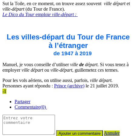
Sut la Toile, en ce moment, on trouve assez souvent
ville départ
et
ville-départ
(du Tour de France).
Le Dico du Tour
emploi
e ville-départ :
Les villes-départ du Tour de France
à l’étranger
de 1947 à 2019
Manuel, je vous conseille d’utiliser
ville
de
départ
. Si vous tenez à
employer
ville départ
ou
ville-départ
, guillemetez ces termes.
Pour les vols aériens, on utilise aussi, parfois,
ville départ.
Personnes ayant répondu :
Prince (archive)
le 21 juillet 2019.
-1
Partager
Commentaire(0)
Annuler