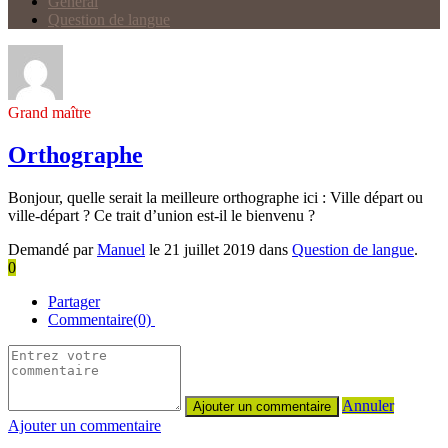
Général
Question de langue
Grand maître
Orthographe
Bonjour, quelle serait la meilleure orthographe ici : Ville départ ou
ville-départ ? Ce trait d’union est-il le bienvenu ?
Demandé par
Manuel
le 21 juillet 2019 dans
Question de langue
.
0
Partager
Commentaire(0)
Annuler
Ajouter un commentaire