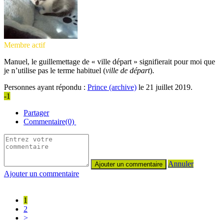
Membre actif
Manuel, le guillemettage de « ville départ » signifierait pour moi que
je n’utilise pas le terme habituel (
ville de départ
).
Personnes ayant répondu :
Prince (archive)
le 21 juillet 2019.
-1
Partager
Commentaire(0)
Annuler
Ajouter un commentaire
1
2
>