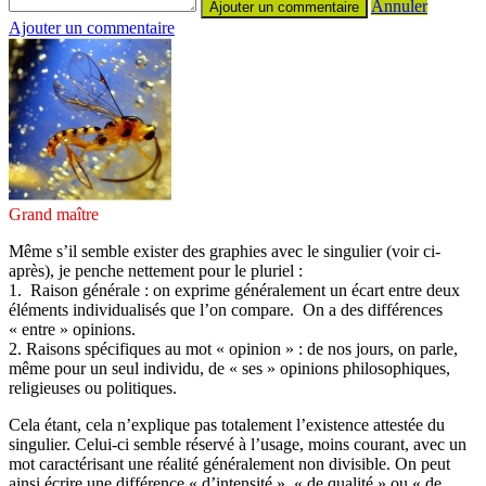
Annuler
Ajouter un commentaire
Grand maître
Même s’il semble exister des graphies avec le singulier (voir ci-
après), je penche nettement pour le pluriel :
1. Raison générale : on exprime généralement un écart entre deux
éléments individualisés que l’on compare. On a des différences
« entre » opinions.
2. Raisons spécifiques au mot « opinion » : de nos jours, on parle,
même pour un seul individu, de « ses » opinions philosophiques,
religieuses ou politiques.
Cela étant, cela n’explique pas totalement l’existence attestée du
singulier. Celui-ci semble réservé à l’usage, moins courant, avec un
mot caractérisant une réalité généralement non divisible. On peut
ainsi écrire une différence « d’intensité », « de qualité » ou « de