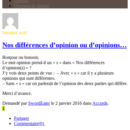
Général
Question de langue
Membre actif
Nos différences d’opinion ou d’opinions…
Bonjour ou bonsoir,
Le mot opinion prend-il un « s » dans « Nos différences
d’opinion(s) » ?
J’y vois deux points de vue : – Avec « s » car il y a plusieurs
opinions qui sont différentes.
– Sans « s » car on parlerait de l’opinion des deux parties qui diffère.
Merci d’avance.
Demandé par
SwordEater
le 2 janvier 2016 dans
Accords
.
1
Partager
Commentaire(0)