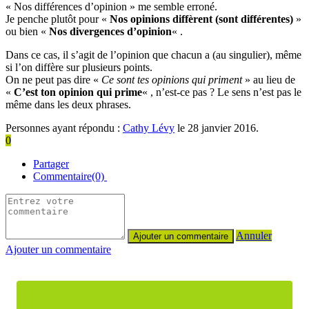
« Nos différences d’opinion » me semble erroné.
Je penche plutôt pour «
Nos opinions diffèrent (sont différentes)
»
ou bien «
Nos divergences d’opinion
« .
Dans ce cas, il s’agit de l’opinion que chacun a (au singulier), même
si l’on diffère sur plusieurs points.
On ne peut pas dire «
Ce sont tes opinions qui priment
» au lieu de
«
C’est ton opinion qui prime
« , n’est-ce pas ? Le sens n’est pas le
même dans les deux phrases.
Personnes ayant répondu :
Cathy Lévy
le 28 janvier 2016.
0
Partager
Commentaire(0)
Annuler
Ajouter un commentaire