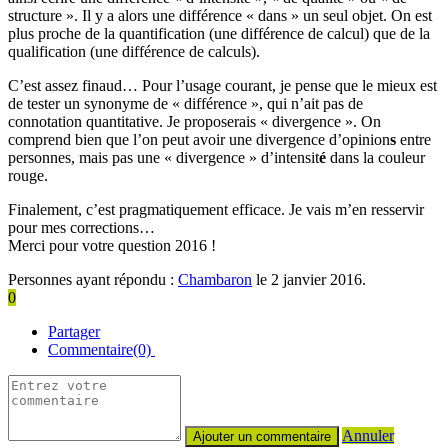
structure ». Il y a alors une différence « dans » un seul objet. On est
plus proche de la quantification (une différence de calcul) que de la
qualification (une différence de calculs).
C’est assez finaud… Pour l’usage courant, je pense que le mieux est
de tester un synonyme de « différence », qui n’ait pas de
connotation quantitative. Je proposerais « divergence ». On
comprend bien que l’on peut avoir une divergence d’opinion
s
entre
personnes, mais pas une « divergence » d’intensit
é
dans la couleur
rouge.
Finalement, c’est pragmatiquement efficace. Je vais m’en resservir
pour mes corrections…
Merci pour votre question 2016 !
Personnes ayant répondu :
Chambaron
le 2 janvier 2016.
0
Partager
Commentaire(0)
Annuler