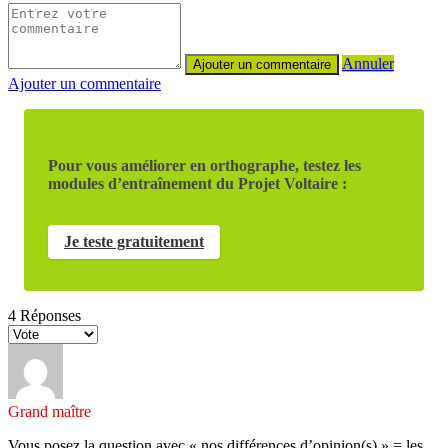
Annuler
Ajouter un commentaire
Pour vous améliorer en orthographe, testez les
modules d’entraînement du Projet Voltaire :
Je teste gratuitement
4
Réponses
Grand maître
Vous posez la question avec « nos différences d’opinion(s) » =
les