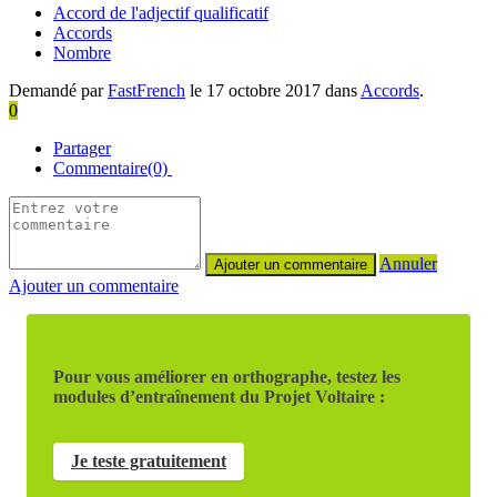
Accord de l'adjectif qualificatif
Accords
Nombre
Demandé par
FastFrench
le 17 octobre 2017 dans
Accords
.
0
Partager
Commentaire(0)
Annuler
Ajouter un commentaire
Pour vous améliorer en orthographe, testez les
modules d’entraînement du Projet Voltaire :
Je teste gratuitement