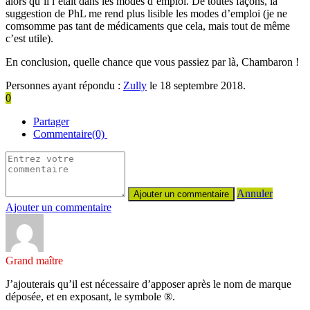
alors qu’il l’était dans les modes d’emploi. De toutes façons, la
suggestion de PhL me rend plus lisible les modes d’emploi (je ne
comsomme pas tant de médicaments que cela, mais tout de même
c’est utile).
En conclusion, quelle chance que vous passiez par là, Chambaron !
Personnes ayant répondu :
Zully
le 18 septembre 2018.
0
Partager
Commentaire(0)
Annuler
Ajouter un commentaire
Grand maître
J’ajouterais qu’il est nécessaire d’apposer après le nom de marque
déposée, et en exposant, le symbole ®.