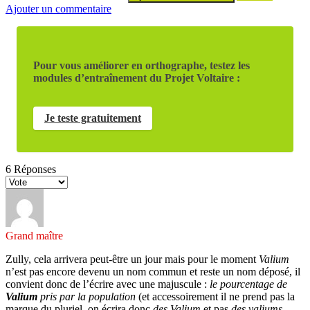
Ajouter un commentaire
Pour vous améliorer en orthographe, testez les
modules d’entraînement du Projet Voltaire :
Je teste gratuitement
6
Réponses
Grand maître
Zully, cela arrivera peut-être un jour mais pour le moment
Valium
n’est pas encore devenu un nom commun et reste un nom déposé, il
convient donc de l’écrire avec une majuscule :
le pourcentage de
Valium
pris par la population
(et accessoirement il ne prend pas la
marque du pluriel, on écrira donc
des Valium
et pas
des valiums
—