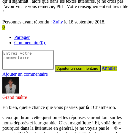
qu’il signifiait ; alors que dans les textes littéraires, je ne crois pas
l’avoir vu. Je vous remercie, PhL. Votre renseignement est très utile
!
Personnes ayant répondu :
Zully
le 18 septembre 2018.
0
Partager
Commentaire(0)
Annuler
Ajouter un commentaire
Grand maître
Eh bien, quelle chance que vous passiez par là ! Chambaron.
Ceux qui liront cette question et les réponses sauront tout sur les
noms déposés et leur graphie. C’est magnifique ! Et, voilà donc
pourquoi dans la littérature en général, je ne voyais pas le « ® »