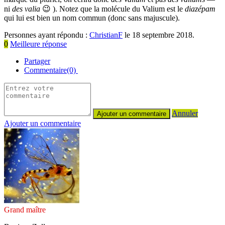
ni
des valia
😉 ). Notez que la molécule du Valium est le
diazépam
qui lui est bien un nom commun (donc sans majuscule).
Personnes ayant répondu :
ChristianF
le 18 septembre 2018.
0
Meilleure réponse
Partager
Commentaire(0)
Annuler
Ajouter un commentaire
Grand maître