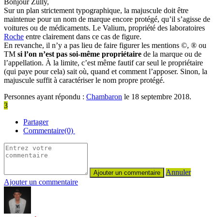
Bonjour Zully,
Sur un plan strictement typographique, la majuscule doit être
maintenue pour un nom de marque encore protégé, qu’il s’agisse de
voitures ou de médicaments. Le Valium, propriété des laboratoires
Roche
entre clairement dans ce cas de figure.
En revanche, il n’y a pas lieu de faire figurer les mentions ©, ® ou
TM
si l’on n’est pas soi-même propriétaire
de la marque ou de
l’appellation. À la limite, c’est même fautif car seul le propriétaire
(qui paye pour cela) sait où, quand et comment l’apposer. Sinon, la
majuscule suffit à caractériser le nom propre protégé.
Personnes ayant répondu :
Chambaron
le 18 septembre 2018.
3
Partager
Commentaire(0)
Annuler
Ajouter un commentaire