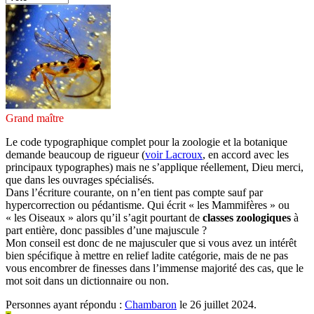
Grand maître
Le code typographique complet pour la zoologie et la botanique
demande beaucoup de rigueur (
voir Lacroux
, en accord avec les
principaux typographes) mais ne s’applique réellement, Dieu merci,
que dans les ouvrages spécialisés.
Dans l’écriture courante, on n’en tient pas compte sauf par
hypercorrection ou pédantisme. Qui écrit « les Mammifères » ou
« les Oiseaux » alors qu’il s’agit pourtant de
classes zoologiques
à
part entière, donc passibles d’une majuscule ?
Mon conseil est donc de ne majusculer que si vous avez un intérêt
bien spécifique à mettre en relief ladite catégorie, mais de ne pas
vous encombrer de finesses dans l’immense majorité des cas, que le
mot soit dans un dictionnaire ou non.
Personnes ayant répondu :
Chambaron
le 26 juillet 2024.