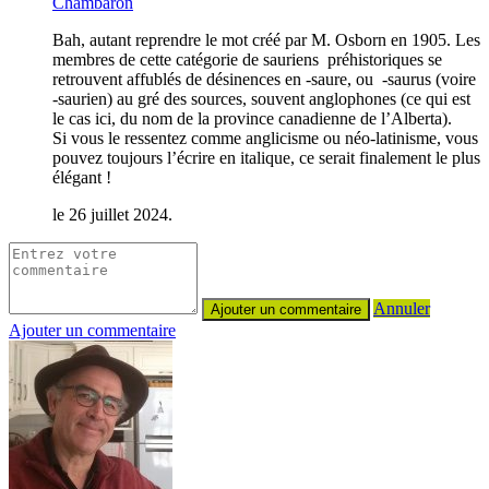
Chambaron
Bah, autant reprendre le mot créé par M. Osborn en 1905. Les
membres de cette catégorie de sauriens préhistoriques se
retrouvent affublés de désinences en -saure, ou -saurus (voire
-saurien) au gré des sources, souvent anglophones (ce qui est
le cas ici, du nom de la province canadienne de l’Alberta).
Si vous le ressentez comme anglicisme ou néo-latinisme, vous
pouvez toujours l’écrire en italique, ce serait finalement le plus
élégant !
le 26 juillet 2024.
Annuler
Ajouter un commentaire