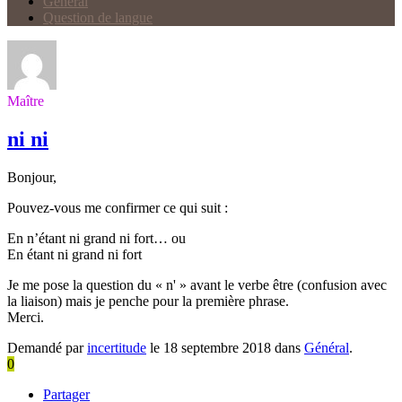
Général
Question de langue
Maître
ni ni
Bonjour,
Pouvez-vous me confirmer ce qui suit :
En n’étant ni grand ni fort… ou
En étant ni grand ni fort
Je me pose la question du « n' » avant le verbe être (confusion avec
la liaison) mais je penche pour la première phrase.
Merci.
Demandé par
incertitude
le 18 septembre 2018 dans
Général
.
0
Partager