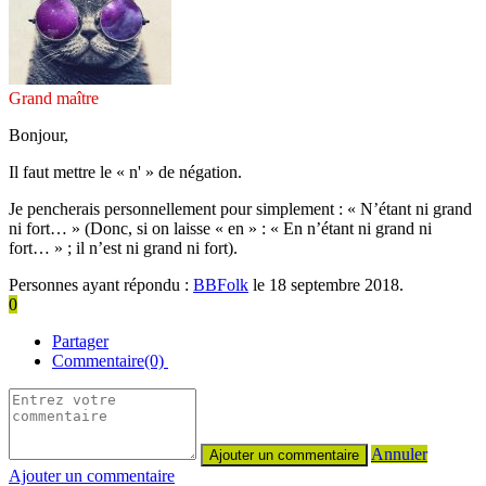
Grand maître
Bonjour,
Il faut mettre le « n' » de négation.
Je pencherais personnellement pour simplement : « N’étant ni grand
ni fort… » (Donc, si on laisse « en » : « En n’étant ni grand ni
fort… » ; il n’est ni grand ni fort).
Personnes ayant répondu :
BBFolk
le 18 septembre 2018.
0
Partager
Commentaire(0)
Annuler
Ajouter un commentaire