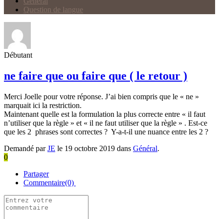
Général
Question de langue
Débutant
ne faire que ou faire que ( le retour )
Merci Joelle pour votre réponse. J’ai bien compris que le « ne »
marquait ici la restriction.
Maintenant quelle est la formulation la plus correcte entre « il faut
n’utiliser que la règle » et « il ne faut utiliser que la règle » . Est-ce
que les 2 phrases sont correctes ? Y-a-t-il une nuance entre les 2 ?
Demandé par
JE
le 19 octobre 2019 dans
Général
.
0
Partager
Commentaire(0)