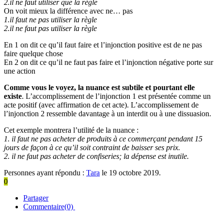
2.il ne faut utiliser que la règle
On voit mieux la différence avec ne… pas
1.il faut ne pas utiliser la règle
2.il ne faut pas utiliser la règle
En 1 on dit ce qu’il faut faire et l’injonction positive est de ne pas
faire quelque chose
En 2 on dit ce qu’il ne faut pas faire et l’injonction négative porte sur
une action
Comme vous le voyez, la nuance est subtile et pourtant elle
existe
. L’accomplissement de l’injonction 1 est présentée comme un
acte positif (avec affirmation de cet acte). L’accomplissement de
l’injonction 2 ressemble davantage à un interdit ou à une dissuasion.
Cet exemple montrera l’utilité de la nuance :
1. il faut ne pas acheter de produits à ce commerçant pendant 15
jours de façon à ce qu’il soit contraint de baisser ses prix.
2. il ne faut pas acheter de confiseries; la dépense est inutile.
Personnes ayant répondu :
Tara
le 19 octobre 2019.
0
Partager
Commentaire(0)