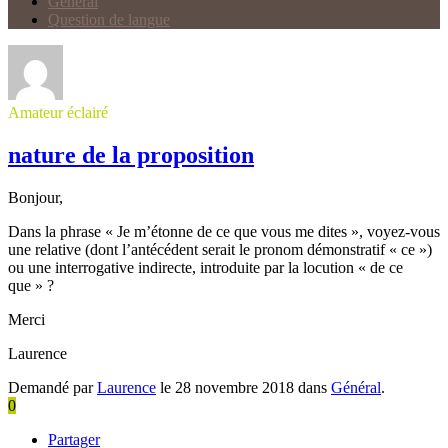
Général
Question de langue
Amateur éclairé
nature de la proposition
Bonjour,
Dans la phrase « Je m’étonne de ce que vous me dites », voyez-vous
une relative (dont l’antécédent serait le pronom démonstratif « ce »)
ou une interrogative indirecte, introduite par la locution « de ce
que » ?
Merci
Laurence
Demandé par
Laurence
le 28 novembre 2018 dans
Général
.
0
Partager