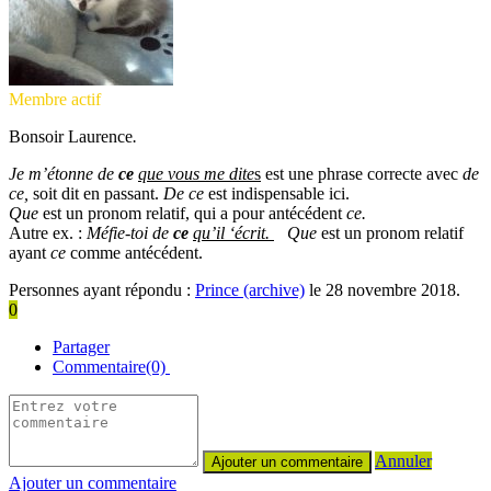
Membre actif
Bonsoir Laurence
.
Je m’étonne de
ce
que vous me dite
s
est une phrase correcte avec
de
ce,
soit dit en passant.
De ce
est indispensable ici.
Que
est un pronom relatif, qui a pour antécédent
ce.
Autre ex. :
Méfie-toi de
ce
qu’il ‘écrit.
Que
est un pronom relatif
ayant
ce
comme antécédent.
Personnes ayant répondu :
Prince (archive)
le 28 novembre 2018.
0
Partager
Commentaire(0)
Annuler
Ajouter un commentaire