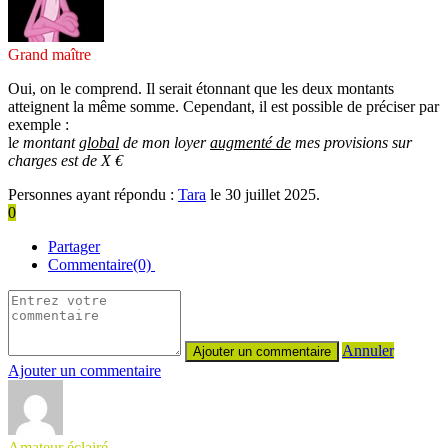
Grand maître
Oui, on le comprend. Il serait étonnant que les deux montants
atteignent la même somme. Cependant, il est possible de préciser par
exemple :
l
e montant
global
de mon loyer
augmenté de
mes provisions sur
charges est de X €
Personnes ayant répondu :
Tara
le 30 juillet 2025.
0
Partager
Commentaire(0)
Annuler
Ajouter un commentaire
Amateur éclairé