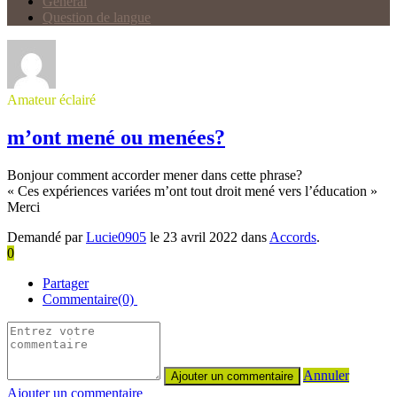
Général
Question de langue
Amateur éclairé
m’ont mené ou menées?
Bonjour comment accorder mener dans cette phrase?
« Ces expériences variées m’ont tout droit mené vers l’éducation »
Merci
Demandé par
Lucie0905
le 23 avril 2022 dans
Accords
.
0
Partager
Commentaire(0)
Annuler
Ajouter un commentaire