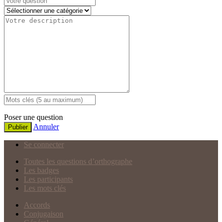
Poser une question
Annuler
Publier
Se connecter
Toutes les questions d’orthographe
Les badges
Les participants
Les mots clés
Accords
Conjugaison