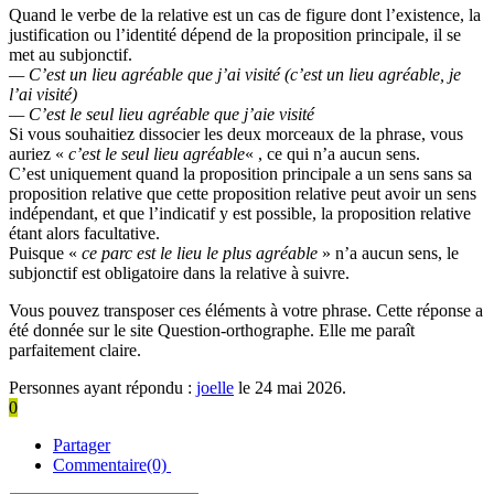
Quand le verbe de la relative est un cas de figure dont l’existence, la
justification ou l’identité dépend de la proposition principale, il se
met au subjonctif.
— C’est un lieu agréable que j’ai visité (c’est un lieu agréable, je
l’ai visité)
— C’est le seul lieu agréable que j’aie visité
Si vous souhaitiez dissocier les deux morceaux de la phrase, vous
auriez «
c’est le seul lieu agréable
« , ce qui n’a aucun sens.
C’est uniquement quand la proposition principale a un sens sans sa
proposition relative que cette proposition relative peut avoir un sens
indépendant, et que l’indicatif y est possible, la proposition relative
étant alors facultative.
Puisque «
ce parc est le lieu le plus agréable
» n’a aucun sens, le
subjonctif est obligatoire dans la relative à suivre.
Vous pouvez transposer ces éléments à votre phrase. Cette réponse a
été donnée sur le site Question-orthographe. Elle me paraît
parfaitement claire.
Personnes ayant répondu :
joelle
le 24 mai 2026.
0
Partager
Commentaire(0)