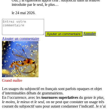
Oui, j’ai également appris cela : subjonctif dans la relative
introduite par le seul, le plus…
le 24 mai 2026.
Annuler
Ajouter un commentaire
Grand maître
Les usages du subjonctif en français sont parfois opaques et objet
d’interminables débats de grammairiens.
En l’occurrence, avec les
tournures superlatives
du genre
le plus,
le moins, le mieux
et
le seul
, on ne peut que constater un usage très
courant du subjonctif sans pour autant condamner l’indicatif. Je n’ai