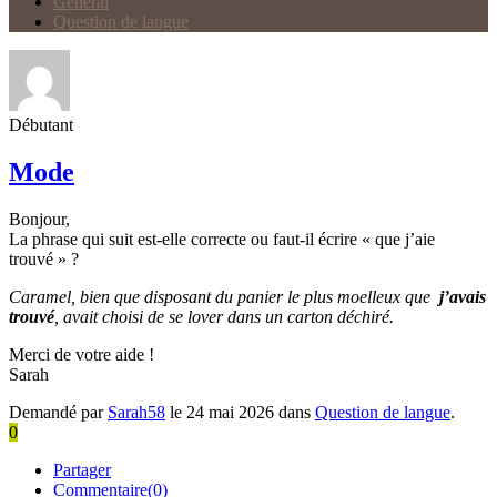
Général
Question de langue
Débutant
Mode
Bonjour,
La phrase qui suit est-elle correcte ou faut-il écrire « que j’aie
trouvé » ?
Caramel, bien que disposant du panier le plus moelleux que
j’avais
trouvé
, avait choisi de se lover dans un carton déchiré.
Merci de votre aide !
Sarah
Demandé par
Sarah58
le 24 mai 2026 dans
Question de langue
.
0
Partager
Commentaire(0)