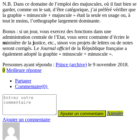
N.B. Dans ce domaine de l’emploi des majuscules, où il faut bien se
garder, comme on le sait, d’être catégorique, j’ai préféré vérifier que
la graphie « minuscule + majuscule » était la seule en usage ou, à
tout le moins, l’orthographe largement dominante.
Bonus : si un jour, vous exercez des fonctions dans une
administration centrale de l’Etat, vous serez contrainte d’écrire le
m
inistère de la
j
ustice, etc., sinon vos projets de lettres ou de notes
seront corrigés. Le
Journal officiel
de la République française a
également adopté la graphie « minuscule + minuscule ».
Personnes ayant répondu :
Prince (archive)
le 9 novembre 2018.
0
Meilleure réponse
Partager
Commentaire(0)
Annuler
Ajouter un commentaire