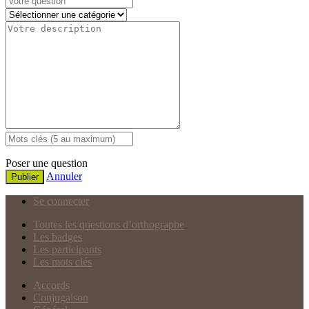
Poser une question
Annuler
Publier
Se connecter
Toutes les questions d’orthographe
Les badges
Les participants
Les mots clés
Accords
Conjugaison