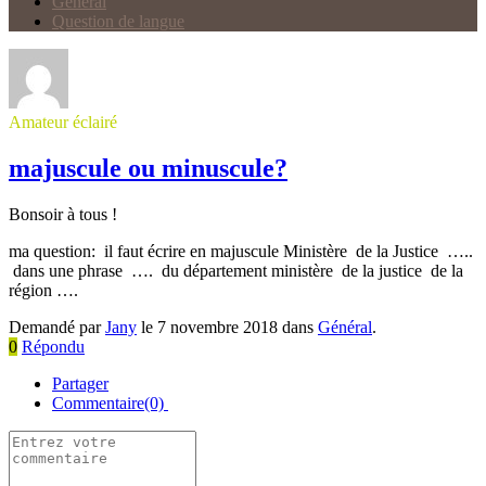
Général
Question de langue
Amateur éclairé
majuscule ou minuscule?
Bonsoir à tous !
ma question: il faut écrire en majuscule Ministère de la Justice …..
dans une phrase …. du département ministère de la justice de la
région ….
Demandé par
Jany
le 7 novembre 2018 dans
Général
.
0
Répondu
Partager
Commentaire(0)