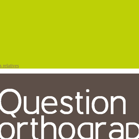
 relatives