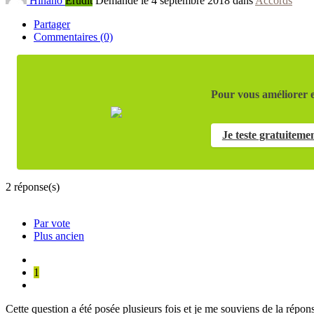
Hinano
Érudit
Demandé le 4 septembre 2018 dans
Accords
Partager
Commentaires (0)
Pour vous améliorer e
Je teste gratuiteme
2
réponse(s)
Par vote
Plus ancien
1
Cette question a été posée plusieurs fois et je me souviens de la répo