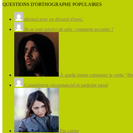
QUESTIONS D'ORTHOGRAPHE POPULAIRES
divorcé avec ou divorcé d'avec.
Ils se sont suivi(s) de près : comment accorder ?
À quelle forme conjuguer le verbe "être
Complément circonstanciel et participe passé
Par contre