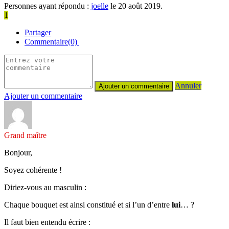
Personnes ayant répondu :
joelle
le 20 août 2019.
1
Partager
Commentaire(0)
Annuler
Ajouter un commentaire
Grand maître
Bonjour,
Soyez cohérente !
Diriez-vous au masculin :
Chaque bouquet est ainsi constitué et si l’un d’entre
lui
… ?
Il faut bien entendu écrire :