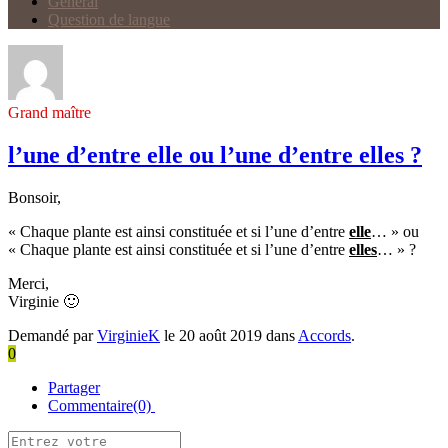
Général
Question de langue
Grand maître
l’une d’entre elle ou l’une d’entre elles ?
Bonsoir,
« Chaque plante est ainsi constituée et si l’une d’entre
elle
… » ou
« Chaque plante est ainsi constituée et si l’une d’entre
elles
… » ?
Merci,
Virginie 🙂
Demandé par
VirginieK
le 20 août 2019 dans
Accords
.
0
Partager
Commentaire(0)