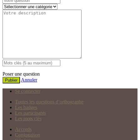
Poser une question
Annuler
Publier
Se connecter
Toutes les questions d’orthographe
Les badges
Les participants
Les mots clés
Accords
Conjugaison