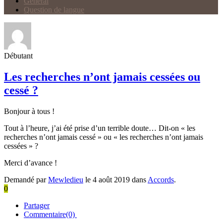
Général
Question de langue
Débutant
Les recherches n’ont jamais cessées ou
cessé ?
Bonjour à tous !
Tout à l’heure, j’ai été prise d’un terrible doute… Dit-on « les
recherches n’ont jamais cessé » ou « les recherches n’ont jamais
cessées » ?
Merci d’avance !
Demandé par
Mewledieu
le 4 août 2019 dans
Accords
.
0
Partager
Commentaire(0)