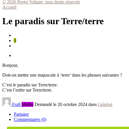
© 2026 Projet Voltaire, tous droits réservés
Accueil
Le paradis sur Terre/terre
0
Bonjour,
Doit-on mettre une majuscule à ‘terre’ dans les phrases suivantes ?
C’est le paradis sur Terre/terre.
C’est l’enfer sur Terre/terre.
Fra8
Maître
Demandé le 20 octobre 2024 dans
Général
Partager
Commentaires (0)