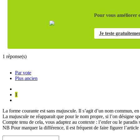
Pour vous améliorer e
Je teste gratuiteme
1
réponse(s)
Par vote
Plus ancien
1
La forme courante est sans majuscule. Il s’agit d’un nom commun, en p
La majuscule ne réapparait que pour le nom propre, si l’on désigne sp
Compte tenu de cela, vous adaptez au contexte : l’enfer ou le paradis 
NB Pour marquer la différence, il est fréquent de faire figurer l’articl