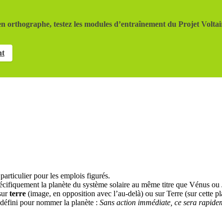
n orthographe, testez les modules d’entraînement du Projet Voltai
nt
articulier pour les emplois figurés.
écifiquement la planète du système solaire au même titre que Vénus ou J
sur
terre
(image, en opposition avec l’au-delà) ou sur Terre (sur cette pl
e défini pour nommer la planète :
Sans action immédiate, ce sera rapidem