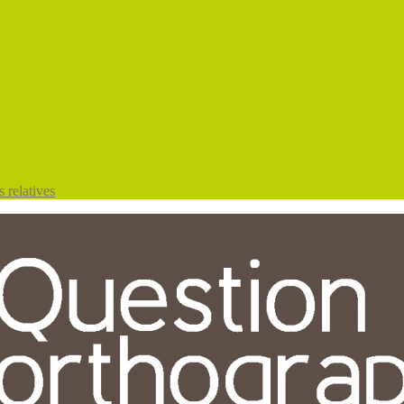
 relatives