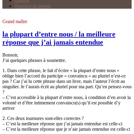
Général
Question de langue
Grand maître
la plupart d’entre nous / la meilleure
réponse que j’ai jamais entendue
Bonsoir,
J’ai quelques phrases à soumettre.
1. Dans cette phrase, le fait d’écrire « la plupart d’entre nous »
oblige bien l’accord du participe « convaincu » au pluriel n’est-ce
pas ? Car j’ai lu cette phrase dans un livre, mais l’auteur l’écrit au
singulier. Je l’aurais écrit au pluriel pour ma part. Qu’en pensez-vous
?
– C’est accessible à la plupart d’entre nous, à condition d’en avoir la
volonté et d’être intimement convaincu(s) qu’il est possible d’y
arriver
2. Ces deux tournures sont-elles correctes ?
– C’est la meilleure réponse que j’ai jamais entendue est celle-ci
– C’est la meilleure réponse que je n’aie jamais entendue est celle-ci