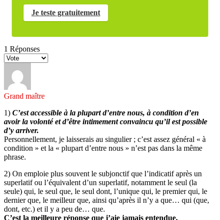
Je teste gratuitement
1
Réponses
Grand maître
1)
C’est accessible à la plupart d’entre nous, à condition d’en
avoir la volonté et d’être intimement convaincu qu’il est possible
d’y arriver.
Personnellement, je laisserais au singulier ; c’est assez général « à
condition » et la « plupart d’entre nous » n’est pas dans la même
phrase.
2) On emploie plus souvent le subjonctif que l’indicatif après un
superlatif ou l’équivalent d’un superlatif, notamment le seul (la
seule) qui, le seul que, le seul dont, l’unique qui, le premier qui, le
dernier que, le meilleur que, ainsi qu’après il n’y a que… qui (que,
dont, etc.) et il y a peu de… que.
C’est la meilleure réponse que j’aie jamais entendue.