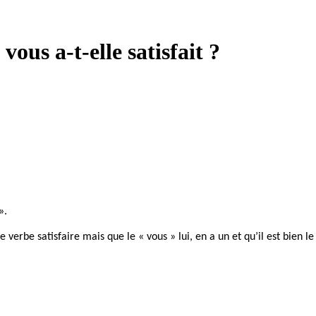
ous a-t-elle satisfait ?
».
 verbe satisfaire mais que le « vous » lui, en a un et qu’il est bien l