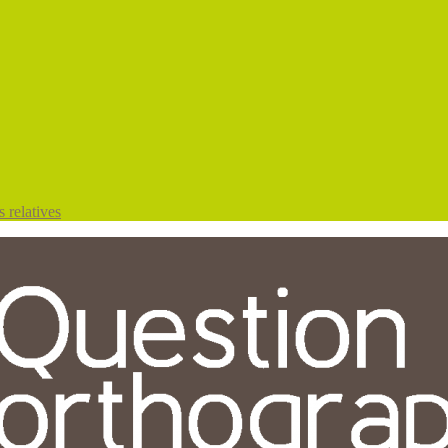
 relatives