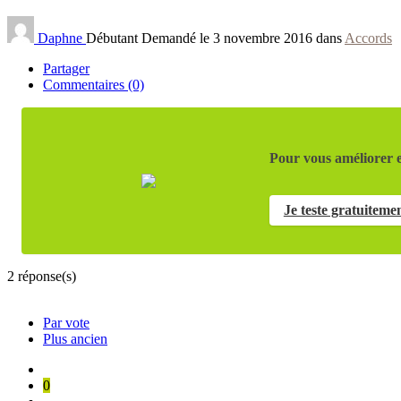
Daphne
Débutant
Demandé le 3 novembre 2016 dans
Accords
Partager
Commentaires (0)
Pour vous améliorer e
Je teste gratuiteme
2
réponse(s)
Par vote
Plus ancien
0