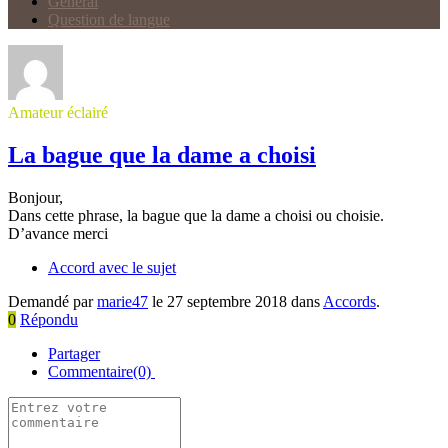
Général
Question de langue
Amateur éclairé
La bague que la dame a choisi
Bonjour,
Dans cette phrase, la bague que la dame a choisi ou choisie.
D’avance merci
Accord avec le sujet
Demandé par
marie47
le 27 septembre 2018 dans
Accords
.
0
Répondu
Partager
Commentaire(0)