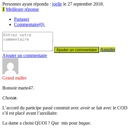
Personnes ayant répondu :
joelle
le 27 septembre 2018.
1
Meilleure réponse
Partager
Commentaire(0)
Annuler
Ajouter un commentaire
Grand maître
Bonsoir marie47.
Choisi
e
.
L’accord du participe passé construit avec
avoir
se fait avec le COD
s’il est placé avant l’auxiliaire.
La dame a choisi QUOI ?
Que
mis pour
bague
.