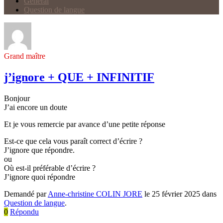
Général
Question de langue
Grand maître
j’ignore + QUE + INFINITIF
Bonjour
J’ai encore un doute
Et je vous remercie par avance d’une petite réponse
Est-ce que cela vous paraît correct d’écrire ?
J’ignore que répondre.
ou
Où est-il préférable d’écrire ?
J’ignore quoi répondre
Demandé par
Anne-christine COLIN JORE
le 25 février 2025 dans
Question de langue
.
0
Répondu