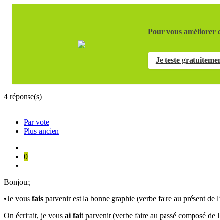
Pour vous améliorer e
Je teste gratuiteme
4
réponse(s)
Par vote
Plus ancien
0
Bonjour,
•Je vous
fais
parvenir est la bonne graphie (verbe faire au présent de l’i
On écrirait, je vous
ai fait
parvenir (verbe faire au passé composé de l’i