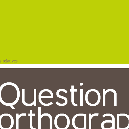
 relatives