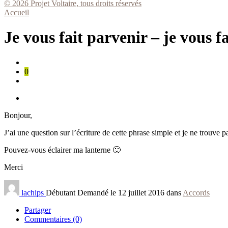
© 2026 Projet Voltaire, tous droits réservés
Accueil
Je vous fait parvenir – je vous f
0
Bonjour,
J’ai une question sur l’écriture de cette phrase simple et je ne trouve 
Pouvez-vous éclairer ma lanterne 🙂
Merci
lachips
Débutant
Demandé le 12 juillet 2016 dans
Accords
Partager
Commentaires (0)