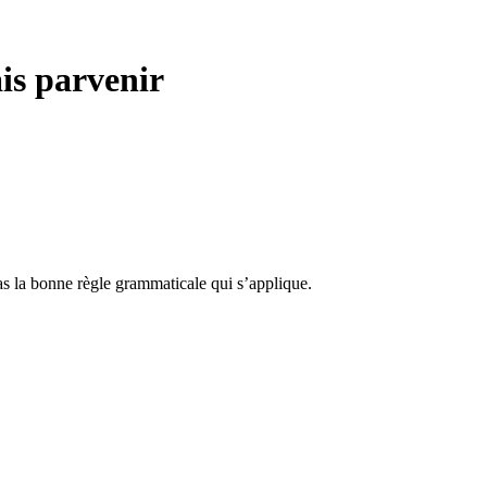
ais parvenir
pas la bonne règle grammaticale qui s’applique.