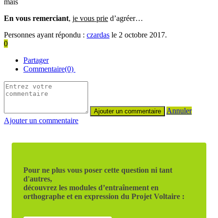
mais
En vous remerciant
, j
e vous prie
d’agréer…
Personnes ayant répondu :
czardas
le 2 octobre 2017.
0
Partager
Commentaire(0)
Annuler
Ajouter un commentaire
Pour ne plus vous poser cette question ni tant
d'autres,
découvrez les modules d’entraînement en
orthographe et en expression du Projet Voltaire :