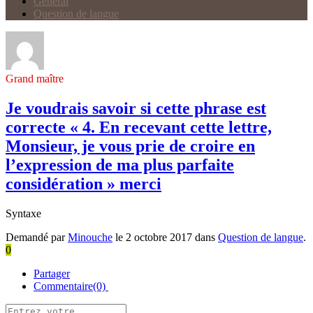
Général
Question de langue
Grand maître
Je voudrais savoir si cette phrase est
correcte « 4. En recevant cette lettre,
Monsieur, je vous prie de croire en
l’expression de ma plus parfaite
considération » merci
Syntaxe
Demandé par
Minouche
le 2 octobre 2017 dans
Question de langue
.
0
Partager
Commentaire(0)