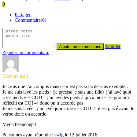
0
Partager
Commentaire(0)
Annuler
Ajouter un commentaire
Membre actif
Je crois que j’ai compris mais ce n’est pas si facile sans exemple :
Je me suis lavé les pieds : (je précise je suis une fille) j’ai lavé quoi
« les pieds » = COD – j’ai lavé les pieds à qui à moi = le pronom
réfléchi est COI -> donc on n’accorde pas
Je me suis lavée : j’ai lavé quoi « me »= COD -> il est placé avant le
verbe donc on accorde
Merci beaucoup !
Personnes ayant répondu :
swlg
le 12 juillet 2016.