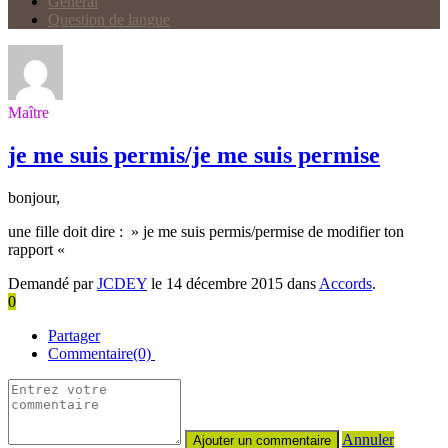
Général
Question de langue
Maître
je me suis permis/je me suis permise
bonjour,
une fille doit dire : » je me suis permis/permise de modifier ton
rapport «
Demandé par
JCDEY
le 14 décembre 2015 dans
Accords
.
0
Partager
Commentaire(0)
Annuler