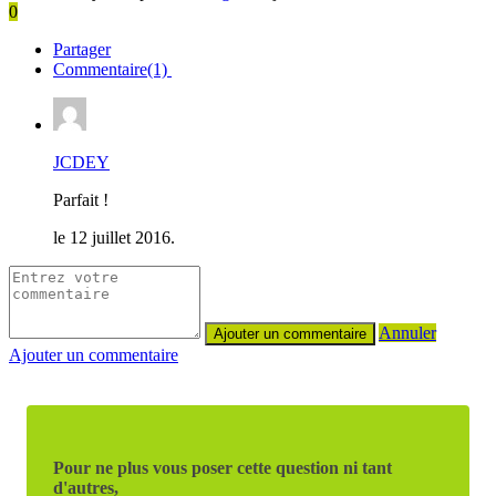
0
Partager
Commentaire(1)
JCDEY
Parfait !
le 12 juillet 2016.
Annuler
Ajouter un commentaire
Pour ne plus vous poser cette question ni tant
d'autres,