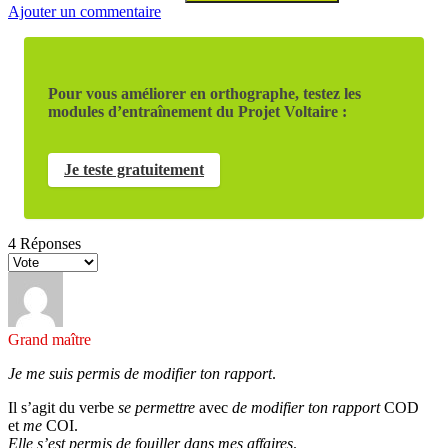
Ajouter un commentaire
Pour vous améliorer en orthographe, testez les
modules d’entraînement du Projet Voltaire :
Je teste gratuitement
4
Réponses
Grand maître
Je me suis permis de modifier ton rapport
.
Il s’agit du verbe
se
permettre
avec
de modifier ton rapport
COD
et
me
COI.
Elle s’est permis de fouiller dans mes affaires
.