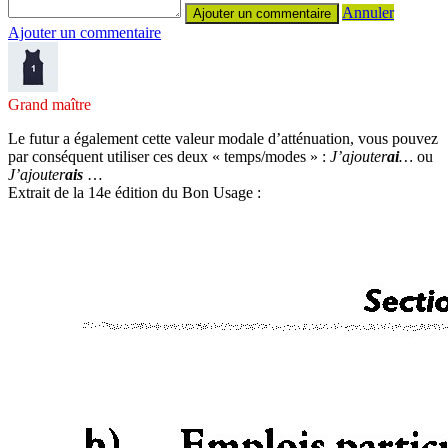
Annuler
Ajouter un commentaire
Grand maître
Le futur a également cette valeur modale d’atténuation, vous pouvez
par conséquent utiliser ces deux « temps/modes » :
J’ajouter
ai
…
ou
J’ajouter
ais
…
Extrait de la 14e édition du Bon Usage :