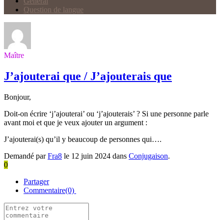
Général
Question de langue
Maître
J’ajouterai que / J’ajouterais que
Bonjour,
Doit-on écrire ‘j’ajouterai’ ou ‘j’ajouterais’ ? Si une personne parle
avant moi et que je veux ajouter un argument :
J’ajouterai(s)
qu’il y beaucoup de personnes qui….
Demandé par
Fra8
le 12 juin 2024 dans
Conjugaison
.
0
Partager
Commentaire(0)