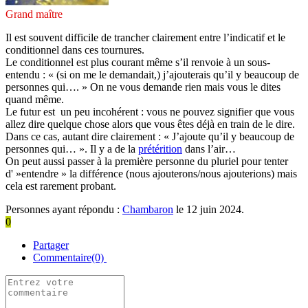
Grand maître
Il est souvent difficile de trancher clairement entre l’indicatif et le
conditionnel dans ces tournures.
Le conditionnel est plus courant même s’il renvoie à un sous-
entendu : « (si on me le demandait,) j
’ajouterais
qu’il y beaucoup de
personnes qui…. » On ne vous demande rien mais vous le dites
quand même.
Le futur est un peu incohérent : vous ne pouvez signifier que vous
allez dire quelque chose alors que vous êtes déjà en train de le dire.
Dans ce cas, autant dire clairement : «
J’ajoute
qu’il y beaucoup de
personnes qui… ». Il y a de la
prétérition
dans l’air…
On peut aussi passer à la première personne du pluriel pour tenter
d' »entendre » la différence (nous ajouterons/nous ajouterions) mais
cela est rarement probant.
Personnes ayant répondu :
Chambaron
le 12 juin 2024.
0
Partager
Commentaire(0)