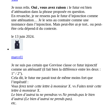
Je nous relis.
Oui , vous avez raison :
le futur est bien
d’atténuation dans la phrase proposée en question.
En revanche, je ne ressens pas le futur d’injonction comme
une atténuation… Je le sens au contraire comme une
insistance dans l’injonction. Mais peut-être ai-je tort.. ou peut-
être cela dépend-il du contexte.
le 13 juin 2024.
marcel1
Je ne suis pas certain que Grevisse classe ce futur injonctif
comme un atténuatif (il fait bien la différence entre les deux :
1° / 2°).
Cela dit, le futur me parait tout de même moins fort que
l’impératif :
Vous ferez tenir cette lettre à monsieur X.
vs
Faites tenir cette
lettre à monsieur X.
Le bien d’autrui tu ne prendras
vs
Ne prends-pas le bien
d’autrui (Le bien d’autrui ne prends pas).
etc.