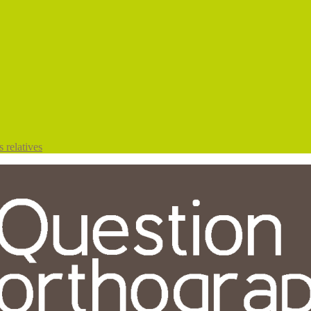
 relatives