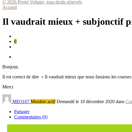
© 2026 Projet Voltaire, tous droits réservés
Accueil
Il vaudrait mieux + subjonctif p
0
Bonjour,
Il est correct de dire » Il vaudrait mieux que nous fassions les course
Merci
MD3107
Membre actif
Demandé le 10 décembre 2020 dans
Con
Partager
Commentaires (0)