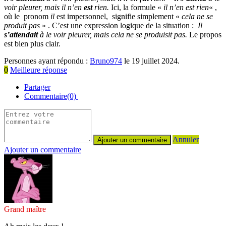
voir pleurer, mais il n’en
est
rien.
Ici, la formule «
il n’en est rien
« ,
où le pronom
il
est impersonnel, signifie simplement «
cela ne se
produit pas
» . C’est une expression logique de la situation :
Il
s’attendait
à le voir pleurer, mais cela ne se produisit pas.
Le propos
est bien plus clair.
Personnes ayant répondu :
Bruno974
le 19 juillet 2024.
0
Meilleure réponse
Partager
Commentaire(0)
Annuler
Ajouter un commentaire
Grand maître