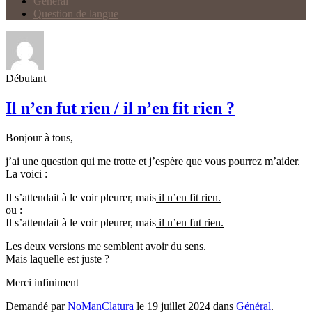
Général
Question de langue
Débutant
Il n’en fut rien / il n’en fit rien ?
Bonjour à tous,
j’ai une question qui me trotte et j’espère que vous pourrez m’aider.
La voici :
Il s’attendait à le voir pleurer, mais
il n’en fit rien.
ou :
Il s’attendait à le voir pleurer, mais
il n’en fut rien.
Les deux versions me semblent avoir du sens.
Mais laquelle est juste ?
Merci infiniment
Demandé par
NoManClatura
le 19 juillet 2024 dans
Général
.