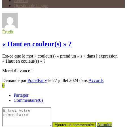
Général
Question de langue
Érudit
« Haut en couleur(s) » ?
Est-ce que le mot « couleur(s) » prend un « s » dans l’expression
« Haut en couleur(s) » ?
Merci d’avance !
Demandé par
PouetFairy
le 27 juillet 2024 dans
Accords
.
0
Partager
Commentaire(0)
Annuler