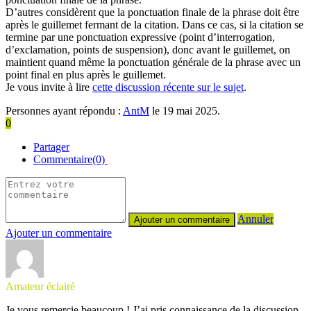
D’autres considèrent que la ponctuation finale de la phrase doit être
après le guillemet fermant de la citation. Dans ce cas, si la citation se
termine par une ponctuation expressive (point d’interrogation,
d’exclamation, points de suspension), donc avant le guillemet, on
maintient quand même la ponctuation générale de la phrase avec un
point final en plus après le guillemet.
Je vous invite à lire
cette discussion récente sur le sujet
.
Personnes ayant répondu :
AntM
le 19 mai 2025.
0
Partager
Commentaire(0)
Annuler
Ajouter un commentaire
Amateur éclairé
Je vous remercie beaucoup ! J’ai pris connaissance de la discussion