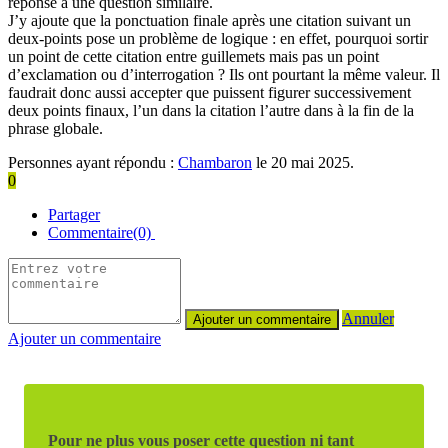
réponse à une question similaire.
J’y ajoute que la ponctuation finale après une citation suivant un
deux-points pose un problème de logique : en effet, pourquoi sortir
un point de cette citation entre guillemets mais pas un point
d’exclamation ou d’interrogation ? Ils ont pourtant la même valeur. Il
faudrait donc aussi accepter que puissent figurer successivement
deux points finaux, l’un dans la citation l’autre dans à la fin de la
phrase globale.
Personnes ayant répondu :
Chambaron
le 20 mai 2025.
0
Partager
Commentaire(0)
Annuler
Ajouter un commentaire
Pour ne plus vous poser cette question ni tant