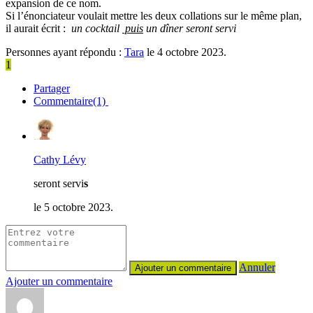
expansion de ce nom.
Si l’énonciateur voulait mettre les deux collations sur le même plan,
il aurait écrit :
un cocktail
puis
un dîner seront servi
Personnes ayant répondu :
Tara
le 4 octobre 2023.
1
Partager
Commentaire(1)
Cathy Lévy
seront servi
s
le 5 octobre 2023.
Annuler
Ajouter un commentaire