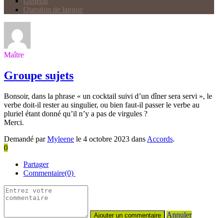
Général
Question de langue
Maître
Groupe sujets
Bonsoir, dans la phrase « un cocktail suivi d’un dîner sera servi », le
verbe doit-il rester au singulier, ou bien faut-il passer le verbe au
pluriel étant donné qu’il n’y a pas de virgules ?
Merci.
Demandé par
Myleene
le 4 octobre 2023 dans
Accords
.
0
Partager
Commentaire(0)
Annuler