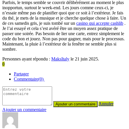
Parfois, le temps semble se couvrir délibérément au moment le plus
inopportun, surtout le week-end. Les jours comme ceux-ci, je
n’essaie même pas de planifier quoi que ce soit à l’extérieur. Je fais
du thé, je mets de la musique et je cherche quelque chose à faire. Un
de ces samedis gris, je suis tombé sur un
casino qui accepte cashlib
.
Je l’ai essayé et cela s’est avéré être un moyen assez pratique de
passer une soirée. Pas besoin de lier une carte, entrez simplement le
code du bon et jouez. Non pas pour gagner, mais pour le processus.
Maintenant, la pluie à l’extérieur de la fenêtre ne semble plus si
sombre.
Personnes ayant répondu :
MaksItaly
le 21 juin 2025.
0
Partager
Commentaire(0)
Annuler
Ajouter un commentaire