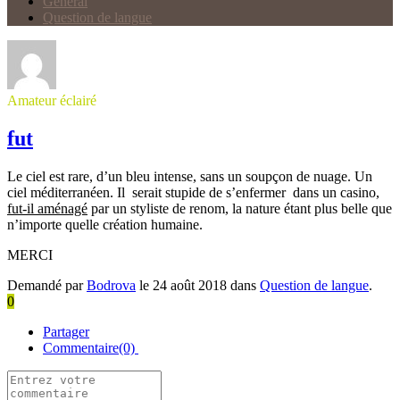
Général
Question de langue
Amateur éclairé
fut
Le ciel est rare, d’un bleu intense, sans un soupçon de nuage. Un
ciel méditerranéen. Il serait stupide de s’enfermer dans un casino,
fut-il aménagé
par un styliste de renom, la nature étant plus belle que
n’importe quelle création humaine.
MERCI
Demandé par
Bodrova
le 24 août 2018 dans
Question de langue
.
0
Partager
Commentaire(0)