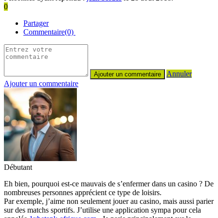
0
Partager
Commentaire(0)
Annuler
Ajouter un commentaire
Débutant
Eh bien, pourquoi est-ce mauvais de s’enfermer dans un casino ? De
nombreuses personnes apprécient ce type de loisirs.
Par exemple, j’aime non seulement jouer au casino, mais aussi parier
sur des matchs sportifs. J’utilise une application sympa pour cela