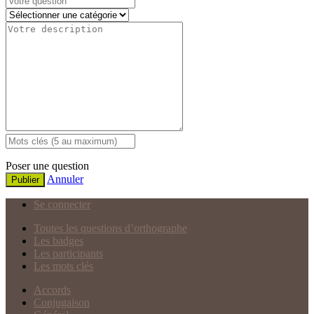
Poser une question
Annuler
Publier
Se connecter
Toutes les questions d’orthographe
Les badges
Les participants
Les mots clés
Accords
Conjugaison